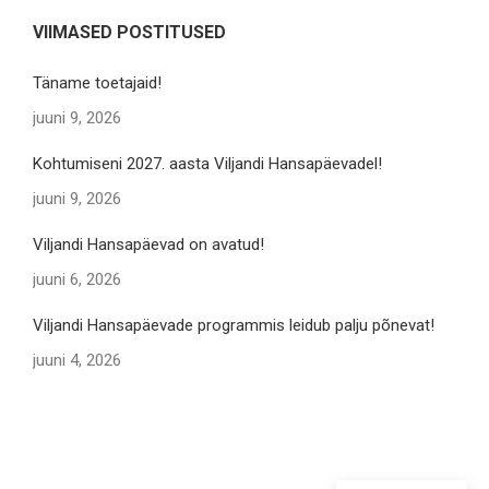
VIIMASED POSTITUSED
Täname toetajaid!
juuni 9, 2026
Kohtumiseni 2027. aasta Viljandi Hansapäevadel!
juuni 9, 2026
Viljandi Hansapäevad on avatud!
juuni 6, 2026
Viljandi Hansapäevade programmis leidub palju põnevat!
juuni 4, 2026