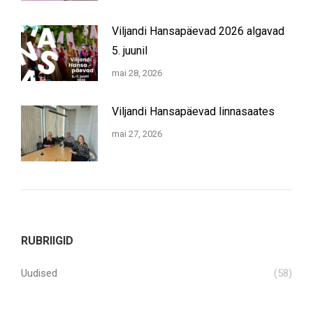
Viljandi Hansapäevad 2026 algavad
5. juunil
mai 28, 2026
Viljandi Hansapäevad linnasaates
mai 27, 2026
RUBRIIGID
Uudised
(58)