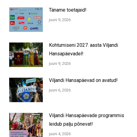
Täname toetajaid!
juuni 9, 2026
Kohtumiseni 2027. aasta Viljandi
Hansapäevadel!
juuni 9, 2026
Viljandi Hansapäevad on avatud!
juuni 6, 2026
Viljandi Hansapäevade programmis
leidub palju põnevat!
juuni 4, 2026