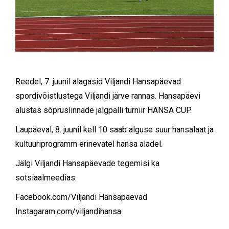
Reedel, 7. juunil alagasid Viljandi Hansapäevad
spordivõistlustega Viljandi järve rannas. Hansapäevi
alustas sõpruslinnade jalgpalli turniir HANSA CUP.
Laupäeval, 8. juunil kell 10 saab alguse suur hansalaat ja
kultuuriprogramm erinevatel hansa aladel.
Jälgi Viljandi Hansapäevade tegemisi ka
sotsiaalmeedias:
Facebook.com/Viljandi Hansapäevad
Instagaram.com/viljandihansa