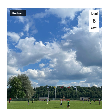
Uudised
juuni
8
2024