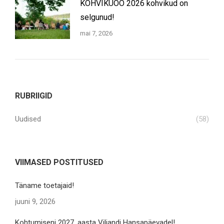
KOHVIKUÖÖ 2026 kohvikud on
selgunud!
mai 7, 2026
RUBRIIGID
Uudised
(58)
VIIMASED POSTITUSED
Täname toetajaid!
juuni 9, 2026
Kohtumiseni 2027. aasta Viljandi Hansapäevadel!