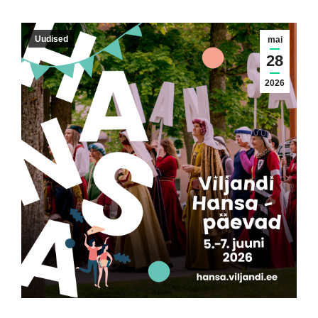
Uudised
mai
28
2026