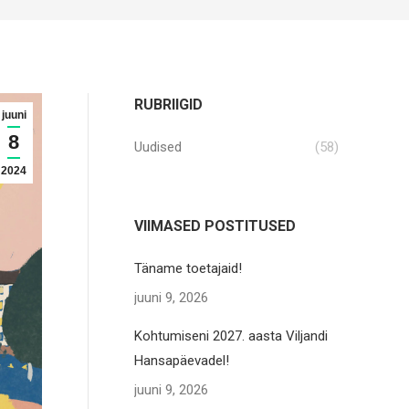
RUBRIIGID
juuni
8
Uudised
(58)
2024
VIIMASED POSTITUSED
Täname toetajaid!
juuni 9, 2026
Kohtumiseni 2027. aasta Viljandi
Hansapäevadel!
juuni 9, 2026