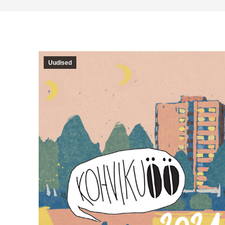
Uudised