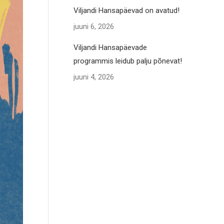
Viljandi Hansapäevad on avatud!
juuni 6, 2026
Viljandi Hansapäevade
programmis leidub palju põnevat!
juuni 4, 2026