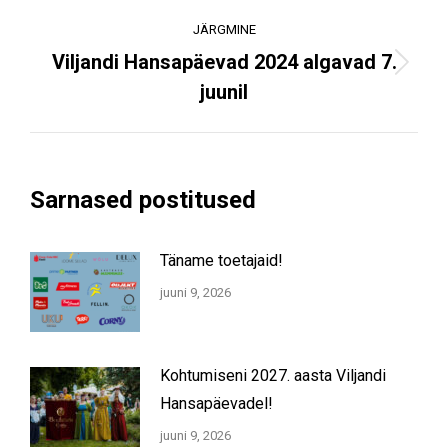
post:
JÄRGMINE
Viljandi Hansapäevad 2024 algavad 7.
Next
juunil
post:
Sarnased postitused
Täname toetajaid!
juuni 9, 2026
Kohtumiseni 2027. aasta Viljandi
Hansapäevadel!
juuni 9, 2026