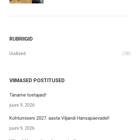
RUBRIIGID
Uudised
(58)
VIIMASED POSTITUSED
Täname toetajaid!
juuni 9, 2026
Kohtumiseni 2027. aasta Viljandi Hansapäevadel!
juuni 9, 2026