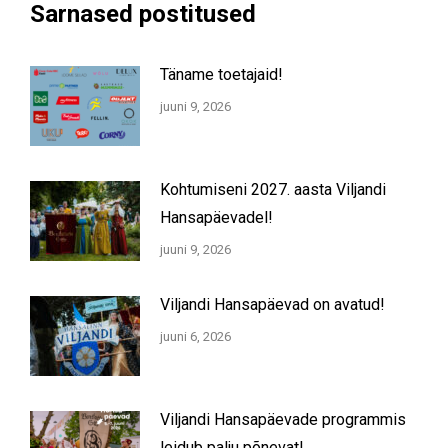
Sarnased postitused
Täname toetajaid!
juuni 9, 2026
Kohtumiseni 2027. aasta Viljandi
Hansapäevadel!
juuni 9, 2026
Viljandi Hansapäevad on avatud!
juuni 6, 2026
Viljandi Hansapäevade programmis
leidub palju põnevat!