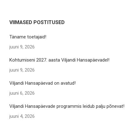
VIIMASED POSTITUSED
Täname toetajaid!
juuni 9, 2026
Kohtumiseni 2027. aasta Viljandi Hansapäevadel!
juuni 9, 2026
Viljandi Hansapäevad on avatud!
juuni 6, 2026
Viljandi Hansapäevade programmis leidub palju põnevat!
juuni 4, 2026