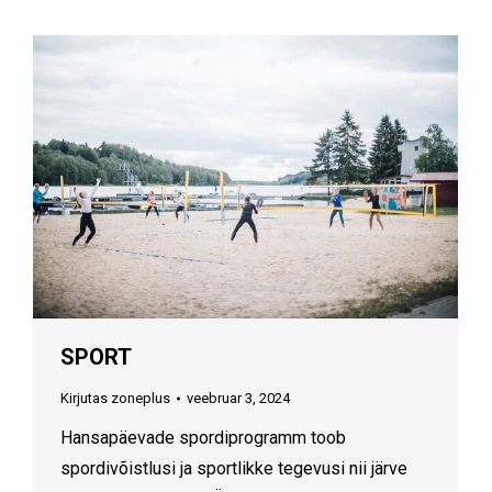
SPORT
Kirjutas
zoneplus
veebruar 3, 2024
Hansapäevade spordiprogramm toob
spordivõistlusi ja sportlikke tegevusi nii järve