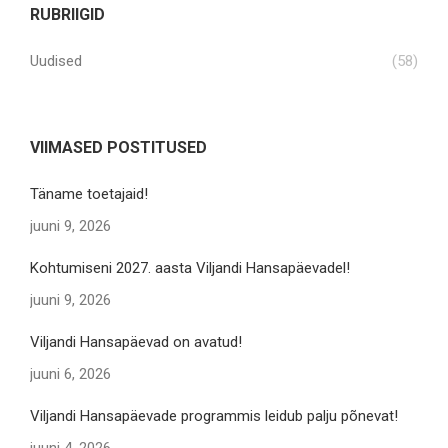
RUBRIIGID
Uudised
(58)
VIIMASED POSTITUSED
Täname toetajaid!
juuni 9, 2026
Kohtumiseni 2027. aasta Viljandi Hansapäevadel!
juuni 9, 2026
Viljandi Hansapäevad on avatud!
juuni 6, 2026
Viljandi Hansapäevade programmis leidub palju põnevat!