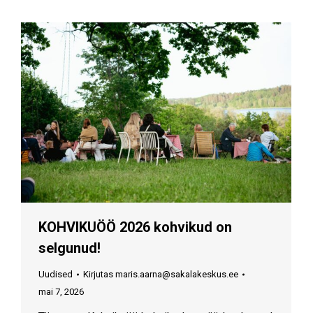
KOHVIKUÖÖ 2026 kohvikud on
selgunud!
Uudised
Kirjutas
maris.aarna@sakalakeskus.ee
mai 7, 2026