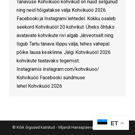
Tänavuse Kohvikuöö kohvikud on nüüd selgunud
ning neid hõigatakse välja Kohvikuöö 2026
Facebooki ja Instagrami lehtedel. Kokku osaleb
seekord Kohvikuööl 20 kohvikut. Üheks õhtuks
avatavate kohvikute rivi algab Järveotsalt ning
liigub Tartu tänava lõppu välja, tehes vahepal
põike lausa kesklinna. Jälgi Kohvikuööl 2026
kohvikute teatavaks tegemist:
Instagramis instagram.com/kohvikuoo/
Kohvikuöö Facebooki sündmuse
lehel Kohvikuöö 2026
ET
© Kõik õigused kaitstud - Viljandi Hansapäevad |
Meedia Disain