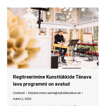
Regitreerimine Kunsttükkide Tänava
lava programmi on avatud
Uudised
Kirjutas
maris.aarna@sakalakeskus.ee
märts 2, 2026